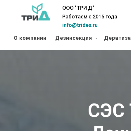
ООО "ТРИ Д"
Работаем с 2015 года
info@trides.ru
О компании
Дезинсекция
Дератиз
СЭС 