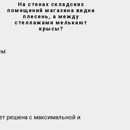
На стенах складских
помещений магазина видна
плесень, а между
стеллажами мелькают
крысы?
ем:
ет решена с максимальной и