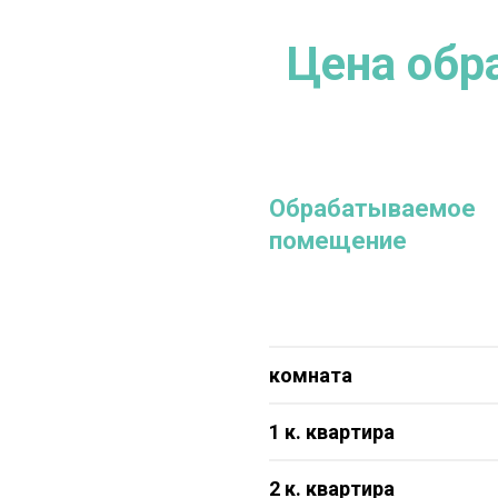
Цена обр
Обрабатываемое
помещение
комната
1 к. квартира
2 к. квартира