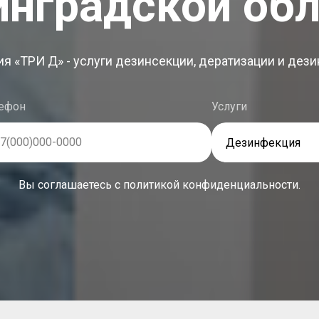
инградской обл
я «ТРИ Д» - услуги дезинсекции, дератизации и дез
ефон
Услуги
7(000)000-0000
Вы соглашаетесь с политикой конфиденциальности.