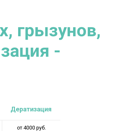
, грызунов,
зация -
Дератизация
от 4000 руб.