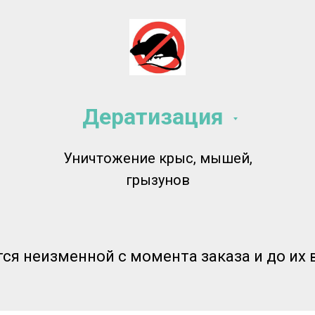
Дератизация
Уничтожение крыс, мышей,
грызунов
тся неизменной с момента заказа и до их 