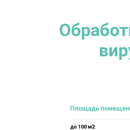
Обработ
вир
Площадь помещен
до 100 м2