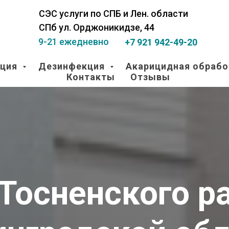
СЭС услуги по СПБ и Лен. области
СПб ул. Орджоникидзе, 44
9-21 ежедневно
+7 921 942-49-20
ация
Дезинфекция
Акарицидная обрабо
Контакты
Отзывы
Тосненского р