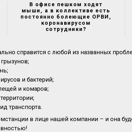
В офисе пешком ходят
мыши, а в коллективе есть
постоянно болеющие ОРВИ,
коронавирусом
сотрудники?
льно справится с любой из названных пробл
 грызунов;
нь;
ирусов и бактерий;
клещей и комаров;
территории;
ид транспорта.
мстанции в лице нашей компании – и она буд
ивностью!