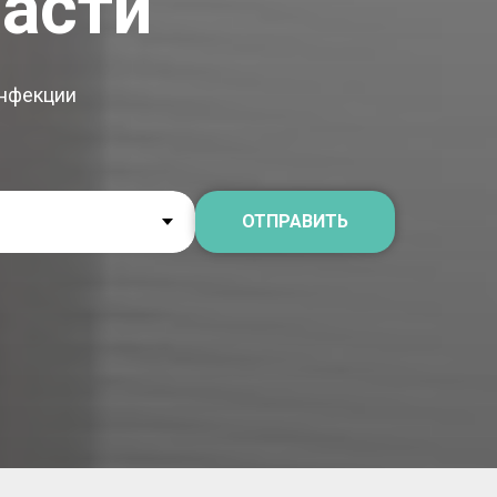
асти
инфекции
ОТПРАВИТЬ