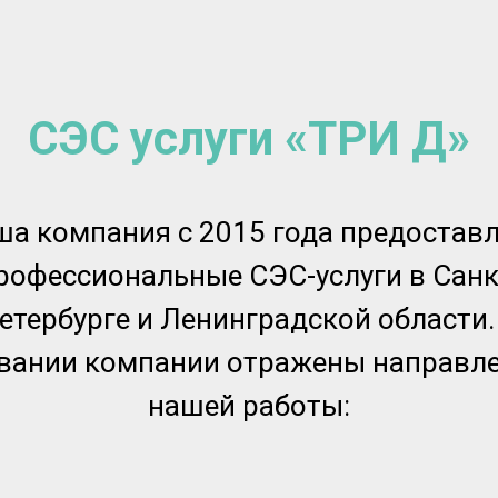
СЭС услуги «ТРИ Д»
а компания с 2015 года предостав
рофессиональные СЭС-услуги в Санк
етербурге и Ленинградской области.
вании компании отражены направл
нашей работы: