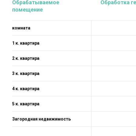
Обрабатываемое
Обработка г
помещение
комната
1 к. квартира
2 к. квартира
3 к. квартира
4 к. квартира
5 к. квартира
Загородная недвижимость