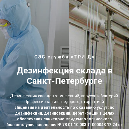
СЭС служба «ТРИ Д»
Дезинфекция склада в
Санкт-Петербурге
Дезинфекция складов от инфекций, вирусов и бактерий.
Профессионально, недорого, с гарантией.
Лицензия на деятельность по оказанию услуг: по
дезинфекции, дезинсекции, дератизации в целях
обеспечения санитарно-эпидемиологического
благополучия населения № 78.01.10.003.Л.000048.12.24 от