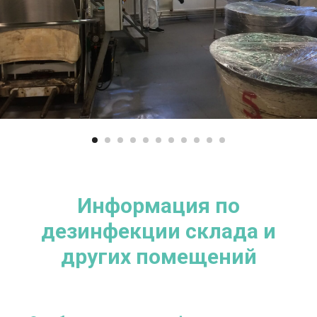
Информация по
дезинфекции склада и
других помещений