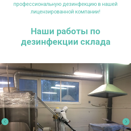
профессиональную дезинфекцию в нашей
лицензированной компании!
Наши работы по
дезинфекции склада