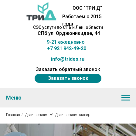
ООО "ТРИ Д"
Работаем с 2015
года
СЭС услуги по СПБ и Лен. области
СПб ул. Орджоникидзе, 44
9-21 ежедневно
+7 921 942-49-20
info@trides.ru
Заказать обратный звонок
Заказать звонок
Меню
Главная
/
Дезинфекция
/
Дезинфекция склада