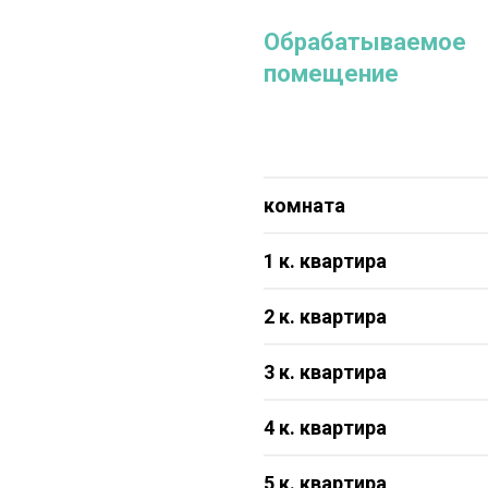
Обрабатываемое
помещение
комната
1 к. квартира
2 к. квартира
3 к. квартира
4 к. квартира
5 к. квартира