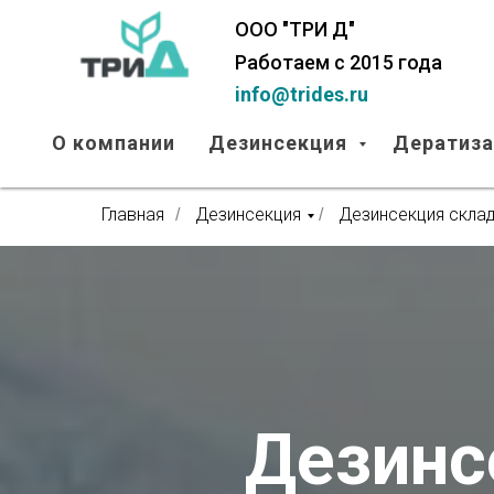
ООО "ТРИ Д"
Работаем с 2015 года
info@trides.ru
О компании
Дезинсекция
Дератиз
Главная
Дезинсекция
Дезинсекция скла
/
/
Дезинс