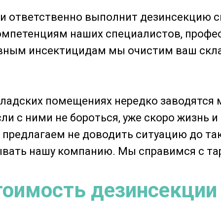
и ответственно выполнит дезинсекцию с
омпетенциям наших специалистов, профе
ным инсектицидам мы очистим ваш склад
складских помещениях нередко заводятся 
сли с ними не бороться, уже скоро жизнь 
предлагаем не доводить ситуацию до так
вать нашу компанию. Мы справимся с та
тоимость дезинсекции