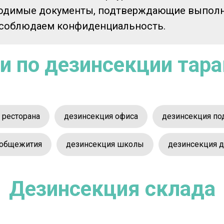
ходимые документы, подтверждающие выполне
о соблюдаем конфиденциальность.
и по дезинсекции тар
 ресторана
дезинсекция офиса
дезинсекция по
 общежития
дезинсекция школы
дезинсекция д
Дезинсекция склада