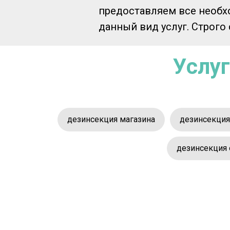
предоставляем все необ
данный вид услуг. Строг
Услуг
дезинсекция магазина
дезинсекция
дезинсекция