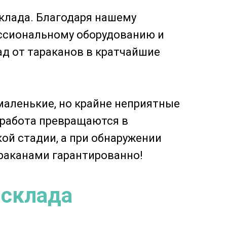
клада. Благодаря нашему
ссиональному оборудованию и
 от тараканов в кратчайшие
маленькие, но крайне неприятные
и работа превращаются в
ой стадии, а при обнаружении
раканами гарантированно!
 склада